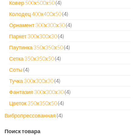
4
Ковер 500х500х50
4
товара
4
Колодец 400х400х50
4
товара
4
Орнамент 300х300х30
4
товара
4
Паркет 300х300х30
4
товара
4
Паутинка 350х350х50
4
товара
4
Сетка 350х350х50
4
товара
4
Соты
4
товара
4
Тучка 300х300х30
4
товара
4
Фантазия 300х300х30
4
товара
4
Цветок 350х350х50
4
товара
4
Вибропрессованная
4
товара
Поиск товара