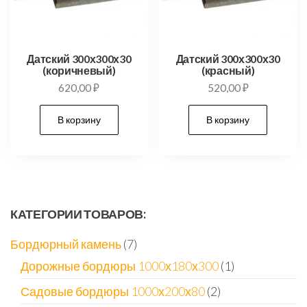
Датский 300х300х30
Датский 300х300х30
(коричневый)
(красный)
620,00
₽
520,00
₽
В корзину
В корзину
КАТЕГОРИИ ТОВАРОВ:
7
Бордюрный камень
7
товаров
1
Дорожные бордюры 1000х180х300
1
товар
2
Садовые бордюры 1000х200х80
2