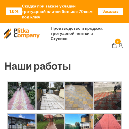
Скидка при заказе укладки
10%
тротуарной плитки больше 70 кв.м
Заказать
под ключ
Производство и продажа
тротуарной плитки в
Ступино
0
Наши работы